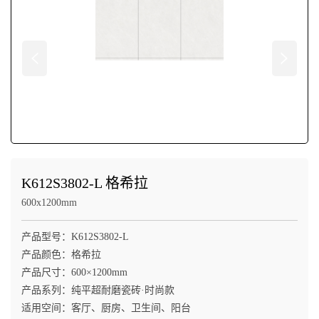
K612S3802-L 格希拉
600x1200mm
产品型号：K612S3802-L

产品颜色：格希拉

产品尺寸：600×1200mm

产品系列：纯平超耐磨瓷砖·时尚款

适用空间：客厅、厨房、卫生间、阳台