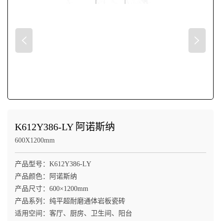
K612Y386-LY 阿诺斯纳
600X1200mm
产品型号：K612Y386-LY

产品颜色：阿诺斯纳

产品尺寸：600×1200mm

产品系列：纯平超耐磨通体岩板瓷砖

适用空间：客厅、厨房、卫生间、阳台