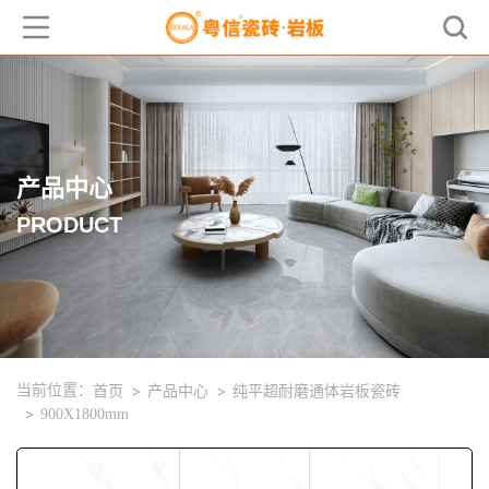
产品中心
PRODUCT
当前位置：
首页
产品中心
纯平超耐磨通体岩板瓷砖
900X1800mm