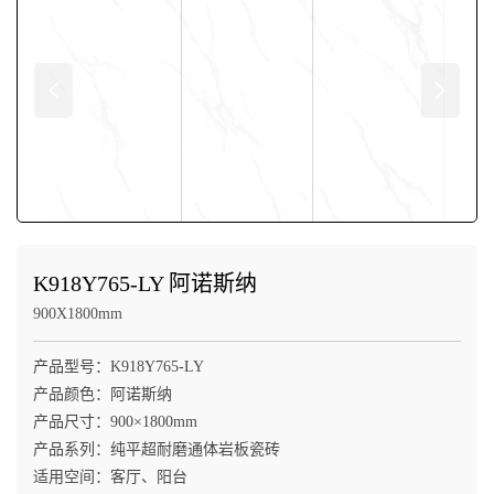
K918Y765-LY 阿诺斯纳
900X1800mm
产品型号：K918Y765-LY

产品颜色：阿诺斯纳

产品尺寸：900×1800mm

产品系列：纯平超耐磨通体岩板瓷砖

适用空间：客厅、阳台