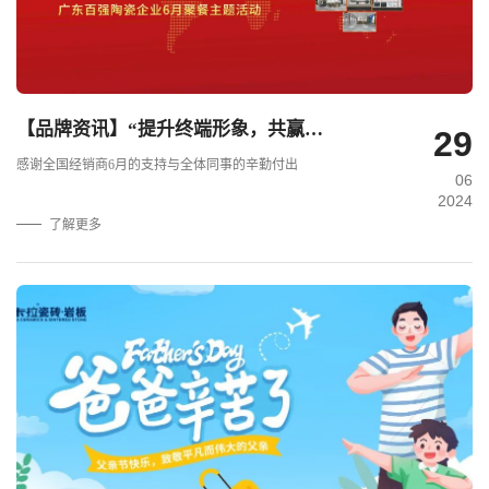
【品牌资讯】“提升终端形象，共赢辉煌未来”——比卡拉瓷砖·岩板6月份月度工作会议及月度聚餐圆满举行！.
29
感谢全国经销商6月的支持与全体同事的辛勤付出
06
2024
了解更多