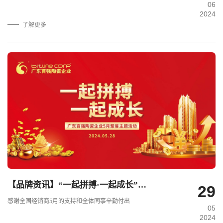
06
2024
了解更多
【品牌资讯】“一起拼搏·一起成长”——比卡拉瓷砖·岩板5月份月度工作会议及月度聚餐圆满举行！.
29
感谢全国经销商5月的支持和全体同事辛勤付出
05
2024