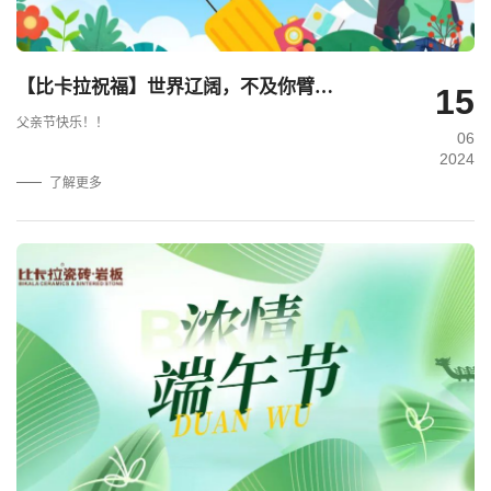
【比卡拉祝福】世界辽阔，不及你臂膀宽阔！.
15
父亲节快乐！！
06
2024
了解更多