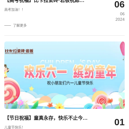
【高考祝福】比卡拉瓷砖·岩板祝愿高考考生逢考必过，一举高中！.
06
高考加油！！
06
2024
了解更多
【节日祝福】童真永存，快乐不止今天，六一快乐！.
01
儿童节快乐！