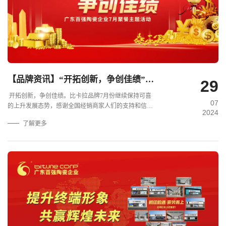
【品牌资讯】“开拓创新，争创佳绩”——比卡拉瓷砖·岩板7月份月度工作会议及月度聚餐圆满举行！.
29
开拓创新，争创佳绩。比卡拉品牌7月份继续保持可喜
07
的上升发展态势，感谢全国经销商家人们的支持和信
2024
赖！感谢同事们的辛勤努力付出！
了解更多