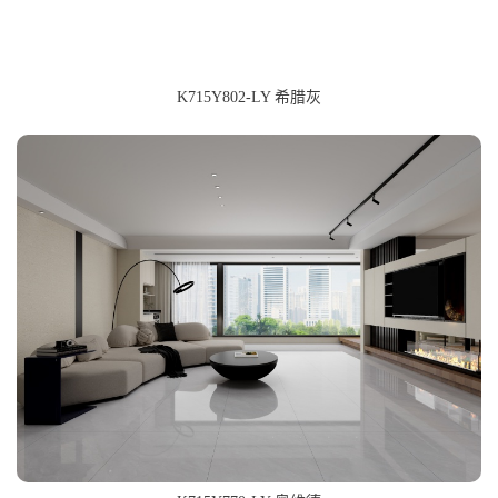
K715Y802-LY 希腊灰