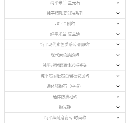
纯平米兰·星光石
900x1800mm
纯平精雕复刻釉系列
750x1500mm
750x1500mm
超平金刚釉
纯平米兰·莫兰迪
750x1500mm
800x800mm
纯平现代素色质感砖·肌肤釉
750x1500mm
800x1350mm
现代素色质感砖
800x800mm
600x1200mm
纯平超耐磨通体岩板瓷砖
400x800mm
750x1500mm
纯平超耐磨超白岩板瓷抛砖
600X1200mm
900x1800mm
750X1500mm
通体瓷抛石（中板）
800x800mm
800X800mm
750x1500mm
通体防滑地砖
400X800mm
900X1800mm
400x400mm
抛光砖
纯平超耐磨瓷砖·时尚款
聚晶系列
750x1500mm