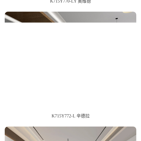
K715Y770-LY 奥维德
K715Y772-L 辛德拉