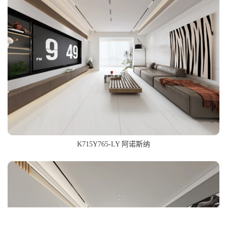
K715Y765-LY 阿诺斯纳